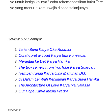
Liye untuk ketiga kalinya? coba rekomendasikan buku Tere
Liye yang menurut kamu wajib dibaca selanjutnya.
Review buku lainnya:
Tarian Bumi Karya Oka Rusmini
Corat-coret di Toilet Karya Eka Kurniawan
Merantau ke Deli Karya Hamka
The Boy I Knew From YouTube Karya Suarcani
Rempah Rindu Karya Gina Maftuhah Dkk
Di Dalam Lembah Kehidupan Karya Buya Hamka
The Architecture Of Love Karya Ika Natassa
Our Hope Karya Inesia Pratiwi
Kategori
BOOKS