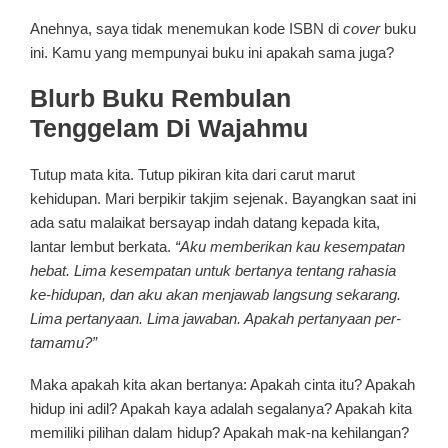
Anehnya, saya tidak menemukan kode ISBN di
cover
buku
ini. Kamu yang mempunyai buku ini apakah sama juga?
Blurb Buku Rembulan
Tenggelam Di Wajahmu
Tutup mata kita. Tutup pikiran kita dari carut marut
kehidupan. Mari berpikir takjim sejenak. Bayangkan saat ini
ada satu malaikat bersayap indah datang kepada kita,
lantar lembut berkata.
“Aku memberikan kau kesempatan
hebat. Lima kesempatan untuk bertanya tentang rahasia
ke-hidupan, dan aku akan menjawab langsung sekarang.
Lima pertanyaan. Lima jawaban. Apakah pertanyaan per-
tamamu?”
Maka apakah kita akan bertanya: Apakah cinta itu? Apakah
hidup ini adil? Apakah kaya adalah segalanya? Apakah kita
memiliki pilihan dalam hidup? Apakah mak-na kehilangan?