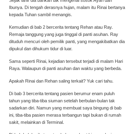
Sejak lahir dia bahkan tak mengenal sosok Ayah dan
Ibunya. Di tengah derasnya hujan, malam itu Rinai bertanya
kepada Tuhan sambil menangis.
Kemudian di bab 2 bercerita tentang Rehan atau Ray.
Remaja tanggung yang juga tinggal di panti asuhan. Ray
dituduh mencuri oleh pemilik panti, yang mengakibatkan dia
dipukul dan dihukum tidur di luar.
Sama seperti Rinai, kejadian tersebut terjadi di malam Hari
Raya. Walaupun di panti asuhan dan waktu yang berbeda.
Apakah Rinai dan Rehan saling terkait? Yuk cari tahu.
Di bab 3 bercerita tentang pasien berumur enam puluh
tahun yang tiba-tiba siuman setelah berbulan-bulan tak
sadarkan diri. Namun yang membuat saya bingung di bab
ini, tiba-tiba pasien merasa terbangun tapi bukan di rumah
sakit, melainkan di Terminal.