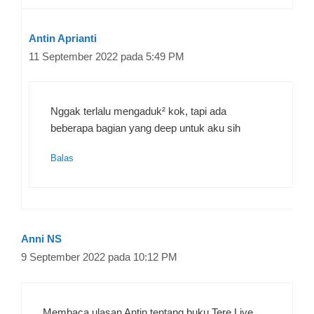
Antin Aprianti
11 September 2022 pada 5:49 PM
Nggak terlalu mengaduk² kok, tapi ada
beberapa bagian yang deep untuk aku sih
Balas
Anni NS
9 September 2022 pada 10:12 PM
Membaca ulasan Antin tentang buku Tere Liye