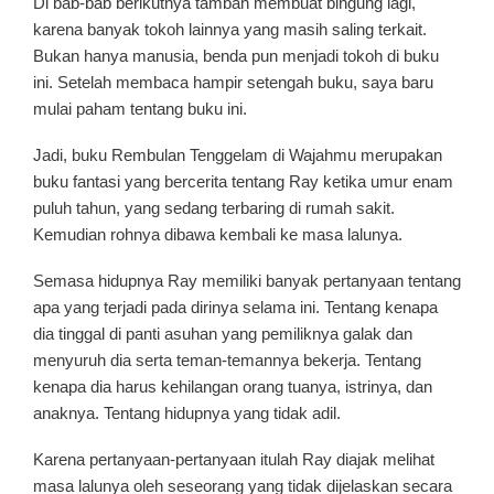
Di bab-bab berikutnya tambah membuat bingung lagi,
karena banyak tokoh lainnya yang masih saling terkait.
Bukan hanya manusia, benda pun menjadi tokoh di buku
ini. Setelah membaca hampir setengah buku, saya baru
mulai paham tentang buku ini.
Jadi, buku Rembulan Tenggelam di Wajahmu merupakan
buku fantasi yang bercerita tentang Ray ketika umur enam
puluh tahun, yang sedang terbaring di rumah sakit.
Kemudian rohnya dibawa kembali ke masa lalunya.
Semasa hidupnya Ray memiliki banyak pertanyaan tentang
apa yang terjadi pada dirinya selama ini. Tentang kenapa
dia tinggal di panti asuhan yang pemiliknya galak dan
menyuruh dia serta teman-temannya bekerja. Tentang
kenapa dia harus kehilangan orang tuanya, istrinya, dan
anaknya. Tentang hidupnya yang tidak adil.
Karena pertanyaan-pertanyaan itulah Ray diajak melihat
masa lalunya oleh seseorang yang tidak dijelaskan secara