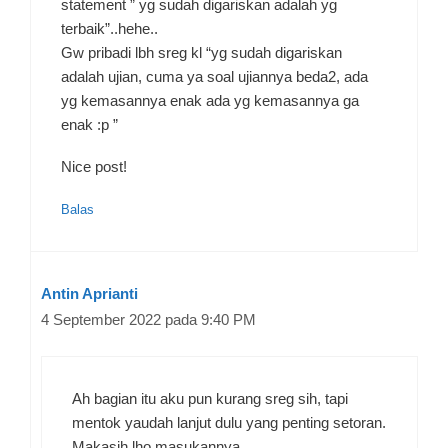
statement ” yg sudah digariskan adalah yg
terbaik”..hehe..
Gw pribadi lbh sreg kl “yg sudah digariskan
adalah ujian, cuma ya soal ujiannya beda2, ada
yg kemasannya enak ada yg kemasannya ga
enak :p ”
Nice post!
Balas
Antin Aprianti
4 September 2022 pada 9:40 PM
Ah bagian itu aku pun kurang sreg sih, tapi
mentok yaudah lanjut dulu yang penting setoran.
Makasih lho masukannya