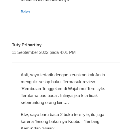
Balas
Tuty Prihartiny
11 September 2022 pada 4:01 PM
Asli, saya tertarik dengan keunikan kak Antin
mengulik setiap buku. Termasuk review
‘Rembulan Tenggelam di Wajahmu’ Tere Lyle.
Terutama pas baca : Intinya jika kita tidak
seberuntung orang lain….
Btw, saya baru baca 2 buku tere lyle, itu juga
karena ‘lenong buku’ nya Kubbu : ‘Tentang
Kamu’ dan ‘Hujan’.