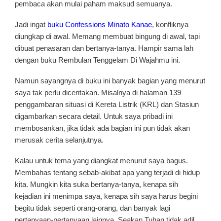
pembaca akan mulai paham maksud semuanya.
Jadi ingat
buku Confessions Minato Kanae
, konfliknya
diungkap di awal. Memang membuat bingung di awal, tapi
dibuat penasaran dan bertanya-tanya. Hampir sama lah
dengan buku Rembulan Tenggelam Di Wajahmu ini.
Namun sayangnya di buku ini banyak bagian yang menurut
saya tak perlu diceritakan. Misalnya di halaman 139
penggambaran situasi di Kereta Listrik (KRL) dan Stasiun
digambarkan secara detail. Untuk saya pribadi ini
membosankan, jika tidak ada bagian ini pun tidak akan
merusak cerita selanjutnya.
Kalau untuk tema yang diangkat menurut saya bagus.
Membahas tentang sebab-akibat apa yang terjadi di hidup
kita. Mungkin kita suka bertanya-tanya, kenapa sih
kejadian ini menimpa saya, kenapa sih saya harus begini
begitu tidak seperti orang-orang, dan banyak lagi
pertanyaan-pertanyaan lainnya. Seakan Tuhan tidak adil