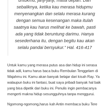
untukmu, janji-janji, masa depan. Dan
sebaliknya, ketika kau merasa hidupmu
menyenangkan dan selalu merasa kurang
dengan semua kesenangan maka itulah
saatnya kau harus melihat ke bawah, pasti
ada yang tidak beruntung darimu. Hanya
sesederhana itu, dengan begitu kau akan
selalu pandai bersyukur.” Hal. 416-417
Untuk kamu yang merasa putus asa dan hidup ini serasa
tidak adil, kamu harus baca buku Rembulan Tenggelam di
Wajahmu ini. Kamu akan banyak belajar dari kisah Ray. Ya
walaupun buku ini fantasi, buat saya pribadi banyak hal baik
yang bisa dipetik dari buku ini. Penulis ingin pembacanya
mengerti makna hidup sesungguhnya tanpa menggurui.
Ngomong-ngomong,harus kah Antin membaca buku Tere