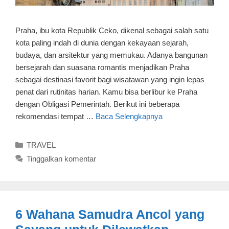
Praha, ibu kota Republik Ceko, dikenal sebagai salah satu
kota paling indah di dunia dengan kekayaan sejarah,
budaya, dan arsitektur yang memukau. Adanya bangunan
bersejarah dan suasana romantis menjadikan Praha
sebagai destinasi favorit bagi wisatawan yang ingin lepas
penat dari rutinitas harian. Kamu bisa berlibur ke Praha
dengan Obligasi Pemerintah. Berikut ini beberapa
rekomendasi tempat …
Baca Selengkapnya
Kategori
TRAVEL
Tinggalkan komentar
6 Wahana Samudra Ancol yang