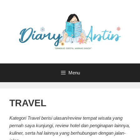
Langsung
ke
isi
Menu
TRAVEL
Kategori Travel berisi ulasan/review tempat wisata yang
pernah saya kunjungi, review hotel dan penginapan lainnya,
kuliner, serta hal lainnya yang berhubungan dengan jalan-