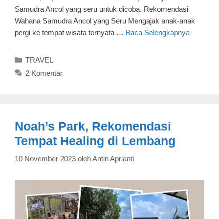
Samudra Ancol yang seru untuk dicoba. Rekomendasi
Wahana Samudra Ancol yang Seru Mengajak anak-anak
pergi ke tempat wisata ternyata …
Baca Selengkapnya
Kategori
TRAVEL
2 Komentar
Noah’s Park, Rekomendasi
Tempat Healing di Lembang
10 November 2023
oleh
Antin Aprianti