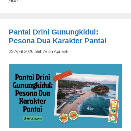
jalan.
Pantai Drini Gunungkidul:
Pesona Dua Karakter Pantai
29 April 2026
oleh
Antin Aprianti