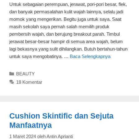
Untuk sebagaian perempuan, jerawat, pori-pori besar, flek,
dan banyak permasalahan kulit wajah lainnya, selalu jadi
momok yang mengerikan. Begitu juga untuk saya. Saat
masih sekolah saya pernah salah memilih produk
pembersih wajah, dan berujung breakout parah. Timbul
jerawat besar-besar hampir di semua area wajah, belum
lagi bekasnya yang sulit dihilangkan. Butuh bertahun-tahun
untuk saya mengobatinya. …
Baca Selengkapnya
Kategori
BEAUTY
18 Komentar
Cushion Skintific dan Sejuta
Manfaatnya
1 Maret 2024
oleh
Antin Aprianti