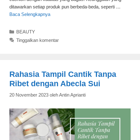
ditawarkan setiap produk pun berbeda-beda, seperti …
Baca Selengkapnya
Kategori
BEAUTY
Tinggalkan komentar
Rahasia Tampil Cantik Tanpa
Ribet dengan Abecla Sui
20 November 2023
oleh
Antin Aprianti