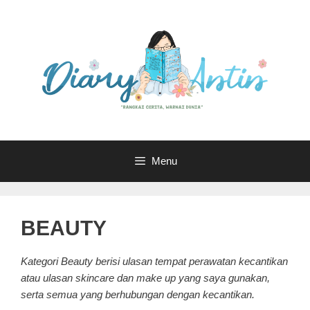
Langsung
ke
isi
Menu
BEAUTY
Kategori Beauty berisi ulasan tempat perawatan kecantikan
atau ulasan skincare dan make up yang saya gunakan,
serta semua yang berhubungan dengan kecantikan.