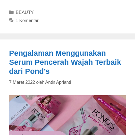
Kategori
BEAUTY
1 Komentar
Pengalaman Menggunakan
Serum Pencerah Wajah Terbaik
dari Pond’s
7 Maret 2022
oleh
Antin Aprianti