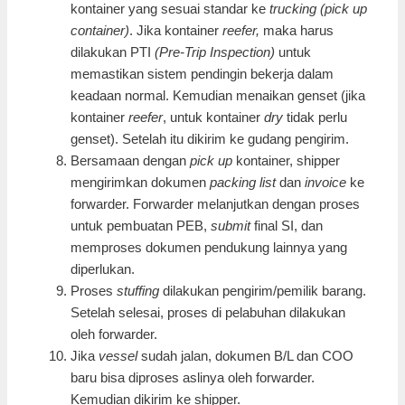
kontainer yang sesuai standar ke
trucking (pick up
container)
. Jika kontainer
reefer,
maka harus
dilakukan PTI
(Pre-Trip Inspection)
untuk
memastikan sistem pendingin bekerja dalam
keadaan normal. Kemudian menaikan genset (jika
kontainer
reefer
, untuk kontainer
dry
tidak perlu
genset). Setelah itu dikirim ke gudang pengirim.
Bersamaan dengan
pick up
kontainer, shipper
mengirimkan dokumen
packing list
dan
invoice
ke
forwarder. Forwarder melanjutkan dengan proses
untuk pembuatan PEB,
submit
final SI, dan
memproses dokumen pendukung lainnya yang
diperlukan.
Proses
stuffing
dilakukan pengirim/pemilik barang.
Setelah selesai, proses di pelabuhan dilakukan
oleh forwarder.
Jika
vessel
sudah jalan, dokumen B/L dan COO
baru bisa diproses aslinya oleh forwarder.
Kemudian dikirim ke shipper.