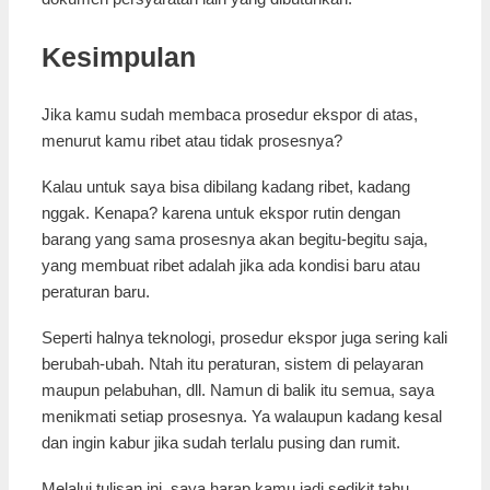
Kesimpulan
Jika kamu sudah membaca prosedur ekspor di atas,
menurut kamu ribet atau tidak prosesnya?
Kalau untuk saya bisa dibilang kadang ribet, kadang
nggak. Kenapa? karena untuk ekspor rutin dengan
barang yang sama prosesnya akan begitu-begitu saja,
yang membuat ribet adalah jika ada kondisi baru atau
peraturan baru.
Seperti halnya teknologi, prosedur ekspor juga sering kali
berubah-ubah. Ntah itu peraturan, sistem di pelayaran
maupun pelabuhan, dll. Namun di balik itu semua, saya
menikmati setiap prosesnya. Ya walaupun kadang kesal
dan ingin kabur jika sudah terlalu pusing dan rumit.
Melalui tulisan ini, saya harap kamu jadi sedikit tahu