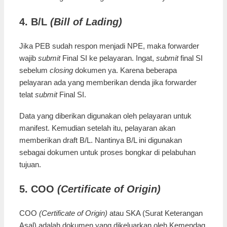
4. B/L
(Bill of Lading)
Jika PEB sudah respon menjadi NPE, maka forwarder
wajib
submit
Final SI ke pelayaran. Ingat,
submit
final SI
sebelum
closing
dokumen ya. Karena beberapa
pelayaran ada yang memberikan denda jika forwarder
telat
submit
Final SI.
Data yang diberikan digunakan oleh pelayaran untuk
manifest. Kemudian setelah itu, pelayaran akan
memberikan draft B/L. Nantinya B/L ini digunakan
sebagai dokumen untuk proses bongkar di pelabuhan
tujuan.
5. COO
(Certificate of Origin)
COO
(Certificate of Origin)
atau SKA (Surat Keterangan
Asal) adalah dokumen yang dikeluarkan oleh Kemendag.