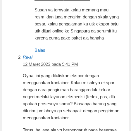
Susah ya ternyata kalau memang mau
resmi dan juga mengirim dengan skala yang
besar, kalau pengalaman ku utk ekspor baju
utk dijual online ke Singapura ga serumit itu
karena cuma pake paket aja hahaha
Balas
Rivai
12 Maret 2023 pada 9:41 PM
Oyaa, ini yang dituliskan ekspor dengan
menggunakan kontainer. Kalau misalnya ekspor
dengan cara pengiriman barang/produk keluar
negeri melalui layanan ekspedisi (fedex, pos, dll)
apakah prosesnya sama? Biasanya barang yang
dikirim jumlahnya ga sebanyak dengan pengiriman
menggunakan kontainer.
Terus, hal apa aja yg berpengaruh pada besarnya