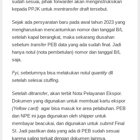
sudah sesuai, pihak forwarder akan menginstruksikan
kepada PPJK untuk
mentransfer draft
tersebut.
Sejak ada persyaratan baru pada awal tahun 2023 yang
mengharuskan mencantumkan nomor dan tanggal B/L
setelah kapal berangkat, maka sekarang diusahan
sebelum
transfer
PEB data yang ada sudah final. Jadi
hanya notul (nota pembetulan) nomor dan tanggal B/L
saja.
Fyi
, sebelumnya bisa melakukan notul
quantity
dll
setelah selesai
stuffing.
Setelah
ditransfer
, akan terbit Nota Pelayanan Ekspor.
Dokumen yang digunakan untuk membuat kartu ekspor
(Yellow card)
agar bisa masuk ke area pelabuhan. PEB
dan NPE ini juga digunakan oleh shipper untuk
membayar beacukai, dan digunakan untuk
submit
Final
SI. Jadi pastikan data yang ada di PEB sudah sesuai
karena saling terkait dengan dokumen lainnya.