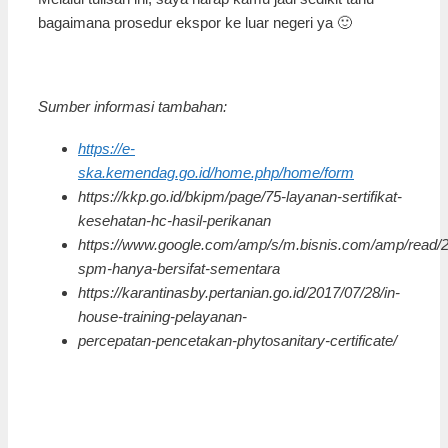
bagaimana prosedur ekspor ke luar negeri ya 🙂
Sumber informasi tambahan:
https://e-
ska.kemendag.go.id/home.php/home/form
https://kkp.go.id/bkipm/page/75-layanan-sertifikat-
kesehatan-hc-hasil-perikanan
https://www.google.com/amp/s/m.bisnis.com/amp/read/
spm-hanya-bersifat-sementara
https://karantinasby.pertanian.go.id/2017/07/28/in-
house-training-pelayanan-
percepatan-pencetakan-phytosanitary-certificate/