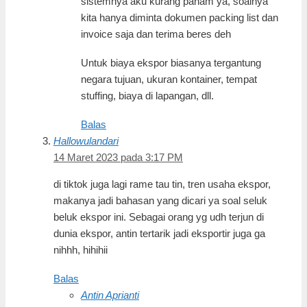
sistemnya aku kurang paham ya, soalnya
kita hanya diminta dokumen packing list dan
invoice saja dan terima beres deh
Untuk biaya ekspor biasanya tergantung
negara tujuan, ukuran kontainer, tempat
stuffing, biaya di lapangan, dll.
Balas
Hallowulandari
14 Maret 2023 pada 3:17 PM
di tiktok juga lagi rame tau tin, tren usaha ekspor,
makanya jadi bahasan yang dicari ya soal seluk
beluk ekspor ini. Sebagai orang yg udh terjun di
dunia ekspor, antin tertarik jadi eksportir juga ga
nihhh, hihihii
Balas
Antin Aprianti