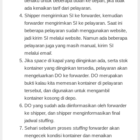
berlaku untuk beberapa bulan ke depan, jika tidak
ada kenaikan tarif dari pelayaran.
Shipper mengirimkan SI ke forwarder, kemudian
forwarder mengirimkan SI ke pelayaran. Saat ini
beberapa pelayaran sudah menggunakan website,
jadi kirim SI melalui website. Namun ada beberapa
pelayaran juga yang masih manual, kirim SI
melalui
email
.
Jika
space
di kapal yang diinginkan ada, serta stok
kontainer yang diinginkan tersedia, pelayaran akan
mengeluarkan DO ke forwarder. DO merupakan
bukti kalau kita memesan kontainer di pelayaran
tersebut, dan digunakan untuk mengambil
kontainer kosong di depo.
DO yang sudah ada diinformasikan oleh forwarder
ke shipper, dan shipper menginformasikan final
jadwal
stuffing
.
Sehari sebelum proses
stuffing
forwarder akan
mengecek kondisi kontainer dan menaikan