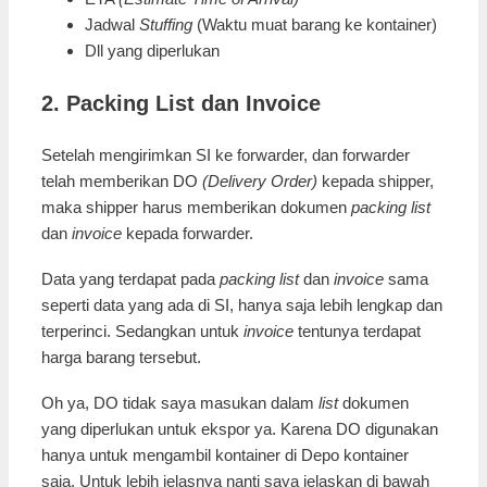
Jadwal
Stuffing
(Waktu muat barang ke kontainer)
Dll yang diperlukan
2. Packing List dan Invoice
Setelah mengirimkan SI ke forwarder, dan forwarder
telah memberikan DO
(Delivery Order)
kepada shipper,
maka shipper harus memberikan dokumen
packing list
dan
invoice
kepada forwarder.
Data yang terdapat pada
packing list
dan
invoice
sama
seperti data yang ada di SI, hanya saja lebih lengkap dan
terperinci. Sedangkan untuk
invoice
tentunya terdapat
harga barang tersebut.
Oh ya, DO tidak saya masukan dalam
list
dokumen
yang diperlukan untuk ekspor ya. Karena DO digunakan
hanya untuk mengambil kontainer di Depo kontainer
saja. Untuk lebih jelasnya nanti saya jelaskan di bawah