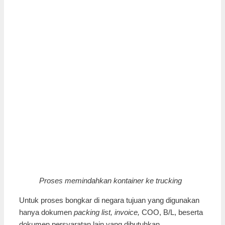
Proses memindahkan kontainer ke trucking
Untuk proses bongkar di negara tujuan yang digunakan
hanya dokumen
packing list, invoice,
COO, B/L, beserta
dokumen persyaratan lain yang dibutuhkan.