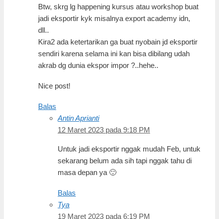
Btw, skrg lg happening kursus atau workshop buat
jadi eksportir kyk misalnya export academy idn,
dll..
Kira2 ada ketertarikan ga buat nyobain jd eksportir
sendiri karena selama ini kan bisa dibilang udah
akrab dg dunia ekspor impor ?..hehe..
Nice post!
Balas
Antin Aprianti
12 Maret 2023 pada 9:18 PM
Untuk jadi eksportir nggak mudah Feb, untuk
sekarang belum ada sih tapi nggak tahu di
masa depan ya 🙂
Balas
Tya
19 Maret 2023 pada 6:19 PM