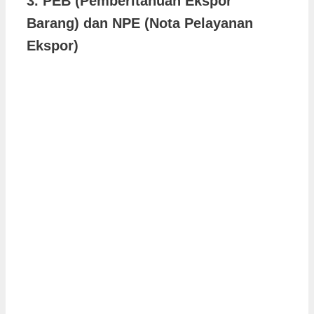
3. PEB (Pemberitahuan Ekspor
Barang) dan NPE (Nota Pelayanan
Ekspor)