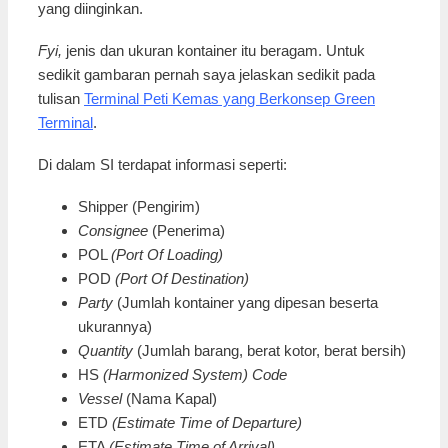
yang diinginkan.
Fyi,
jenis dan ukuran kontainer itu beragam. Untuk
sedikit gambaran pernah saya jelaskan sedikit pada
tulisan
Terminal Peti Kemas yang Berkonsep Green
Terminal
.
Di dalam SI terdapat informasi seperti:
Shipper (Pengirim)
Consignee
(Penerima)
POL
(Port Of Loading)
POD
(Port Of Destination)
Party
(Jumlah kontainer yang dipesan beserta
ukurannya)
Quantity
(Jumlah barang, berat kotor, berat bersih)
HS
(Harmonized System) Code
Vessel
(Nama Kapal)
ETD
(Estimate Time of Departure)
ETA
(Estimate Time of Arrival)