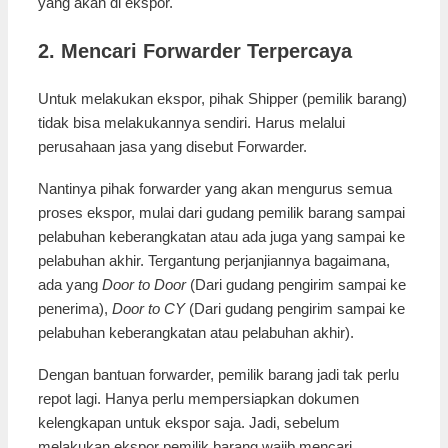
yang akan di ekspor.
2. Mencari Forwarder Terpercaya
Untuk melakukan ekspor, pihak Shipper (pemilik barang)
tidak bisa melakukannya sendiri. Harus melalui
perusahaan jasa yang disebut Forwarder.
Nantinya pihak forwarder yang akan mengurus semua
proses ekspor, mulai dari gudang pemilik barang sampai
pelabuhan keberangkatan atau ada juga yang sampai ke
pelabuhan akhir. Tergantung perjanjiannya bagaimana,
ada yang
Door to Door
(Dari gudang pengirim sampai ke
penerima),
Door to CY
(Dari gudang pengirim sampai ke
pelabuhan keberangkatan atau pelabuhan akhir).
Dengan bantuan forwarder, pemilik barang jadi tak perlu
repot lagi. Hanya perlu mempersiapkan dokumen
kelengkapan untuk ekspor saja. Jadi, sebelum
melakukan ekspor pemilik barang wajib mencari