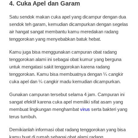
4. Cuka Apel dan Garam
Satu sendok makan cuka apel yang dicampur dengan dua
sendok teh garam, kemudian dicampurkan dengan segelas
air hangat sangat membantu kamu meredakan radang
tenggorokan yang menyebabkan batuk hebat.
Kamu juga bisa menggunakan campuran obat radang
tenggorokan alami ini sebagai obat kumur yang berguna
untuk mengatasi sakit tenggorokan karena radang
tenggorokan. Kamu bisa membuatnya dengan ¼ cangkir
cuka apel dan ¼ cangkir madu kemudian dicampurkan.
Gunakan campuran tersebut selama 4 jam. Campuran ini
sangat efektif karena cuka apel memiliki sifat asam yang
membuat lingkungan menghambat
virus
serta bakteri yang
terus tumbuh.
Demikianlah informasi obat radang tenggorokan yang bisa
kamu buat di rumah sebagai obat alami radang