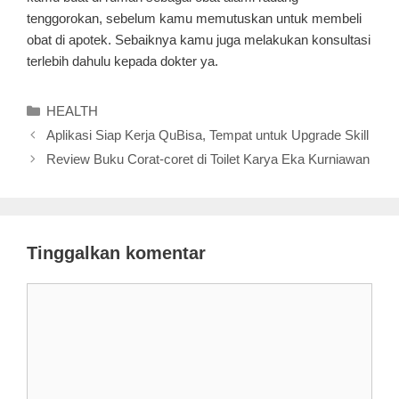
tenggorokan, sebelum kamu memutuskan untuk membeli
obat di apotek. Sebaiknya kamu juga melakukan konsultasi
terlebih dahulu kepada dokter ya.
Kategori
HEALTH
Aplikasi Siap Kerja QuBisa, Tempat untuk Upgrade Skill
Review Buku Corat-coret di Toilet Karya Eka Kurniawan
Tinggalkan komentar
Komentar