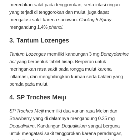
meredakan sakit pada tenggorokan, serta iritasi ringan
yang terjadi di tenggorokan dan mulut, juga dapat
mengatasi sakit karena sariawan.
Cooling 5 Spray
mengandung 1,4%
phenol
.
3. Tantum Lozenges
Tantum Lozenges
memiliki kandungan 3 mg
Benzydamine
hcl
yang berbentuk tablet hisap. Berperan untuk
meringankan rasa sakit pada rongga mulut karena
inflamasi, dan menghilangkan kuman serta bakteri yang
berada pada mulut.
4. SP Troches Meiji
SP Troches Meiji
memiliki dua varian rasa Melon dan
Strawberry yang di dalamnya mengandung 0.25 mg
Dequalinium
. Kandungan
Dequalinium
sangat berguna
untuk mengatasi sakit tenggorokan karena peradangan,