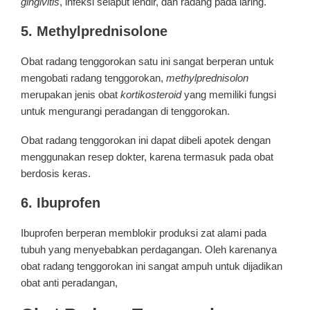
gingivitis
, infeksi selaput lendir, dan radang pada laring.
5. Methylprednisolone
Obat radang tenggorokan satu ini sangat berperan untuk
mengobati radang tenggorokan,
methylprednisolon
merupakan jenis obat
kortikosteroid
yang memiliki fungsi
untuk mengurangi peradangan di tenggorokan.
Obat radang tenggorokan ini dapat dibeli apotek dengan
menggunakan resep dokter, karena termasuk pada obat
berdosis keras.
6. Ibuprofen
Ibuprofen berperan memblokir produksi zat alami pada
tubuh yang menyebabkan perdagangan. Oleh karenanya
obat radang tenggorokan ini sangat ampuh untuk dijadikan
obat anti peradangan,