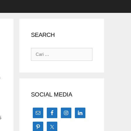
SEARCH
Cari
untuk:
n
.
SOCIAL MEDIA
5