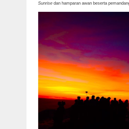
Sunrise
dan hamparan awan beserta pemandangan