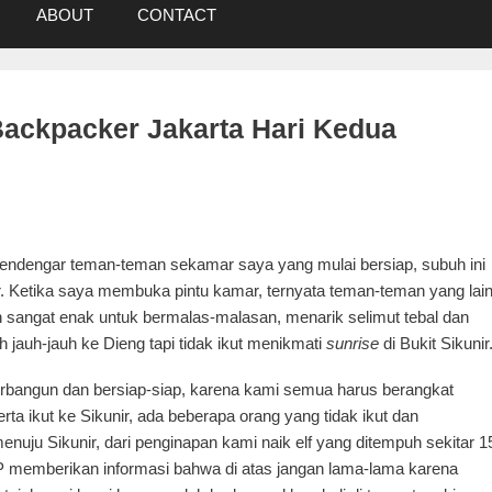
ABOUT
CONTACT
ackpacker Jakarta Hari Kedua
mendengar teman-teman sekamar saya yang mulai bersiap, subuh ini
nir. Ketika saya membuka pintu kamar, ternyata teman-teman yang lai
n sangat enak untuk bermalas-malasan, menarik selimut tebal dan
h jauh-jauh ke Dieng tapi tidak ikut menikmati
sunrise
di Bukit Sikunir
terbangun dan bersiap-siap, karena kami semua harus berangkat
rta ikut ke Sikunir, ada beberapa orang yang tidak ikut dan
nuju Sikunir, dari penginapan kami naik elf yang ditempuh sekitar 1
CP memberikan informasi bahwa di atas jangan lama-lama karena