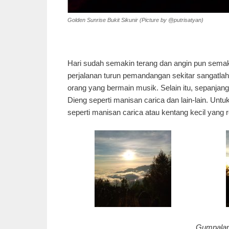
Golden Sunrise Bukit Sikunir (Picture by @putrisatyan)
Hari sudah semakin terang dan angin pun sema
perjalanan turun pemandangan sekitar sangatlah
orang yang bermain musik. Selain itu, sepanja
Dieng seperti manisan carica dan lain-lain. Untu
seperti manisan carica atau kentang kecil yang 
Gumpalan