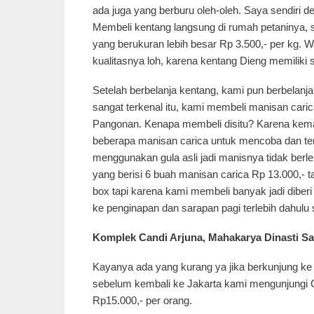
ada juga yang berburu oleh-oleh. Saya sendiri 
Membeli kentang langsung di rumah petaninya, 
yang berukuran lebih besar Rp 3.500,- per kg. 
kualitasnya loh, karena kentang Dieng memiliki 
Setelah berbelanja kentang, kami pun berbelanj
sangat terkenal itu, kami membeli manisan cari
Pangonan. Kenapa membeli disitu? Karena kemar
beberapa manisan carica untuk mencoba dan te
menggunakan gula asli jadi manisnya tidak berl
yang berisi 6 buah manisan carica Rp 13.000,- t
box tapi karena kami membeli banyak jadi diberi
ke penginapan dan sarapan pagi terlebih dahul
Komplek Candi Arjuna, Mahakarya Dinasti Sa
Kayanya ada yang kurang ya jika berkunjung ke 
sebelum kembali ke Jakarta kami mengunjungi 
Rp15.000,- per orang.