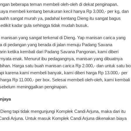
dengan beberapa teman membeli oleh-oleh di dekat penginapan.
saya membeli kentang berukuran kecil hanya Rp 3.000,- per kg, dan
Waahh sangat murah ya, padahal kentang Dieng itu sangat bagus
sedikit kadar gula sehingga tidak mudah busuk.
a manisan yang sangat terkenal di Dieng. Yap manisan carica yang
ca di pedangan yang berada di jalan menuju Padang Savana
in ketika kembali dari Padang Savana Pangonan, kami diberi
rnyata enak. Menurut ibu pedagangnya, manisan yang dibuatnya
ebihan. Harga satu buah manisan carica Rp 2.000,- dan untuk satu bo
api karena kami membeli banyak, kami diberi harga Rp 13.000,- per
 harga Rp 11.000,- per box. Selesai membeli oleh-oleh, kami kembali
u sebelum meninggalkan penginapan.
njaya
Dieng tapi tidak mengunjungi Komplek Candi Arjuna, maka dari itu
Candi Arjuna. Untuk masuk Komplek Candi Arjuna dikenakan biaya