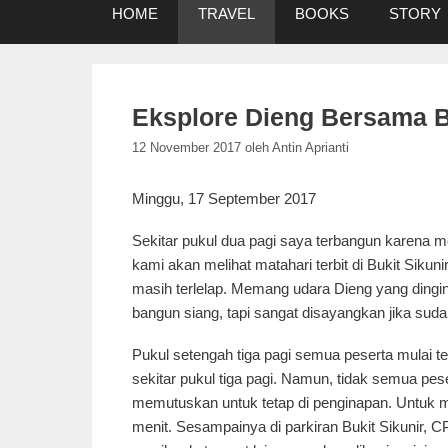
HOME
TRAVEL
BOOKS
STORY
Eksplore Dieng Bersama B
12 November 2017
oleh
Antin Aprianti
Minggu, 17 September 2017
Sekitar pukul dua pagi saya terbangun karena 
kami akan melihat matahari terbit di Bukit Siku
masih terlelap. Memang udara Dieng yang dingi
bangun siang, tapi sangat disayangkan jika suda
Pukul setengah tiga pagi semua peserta mulai 
sekitar pukul tiga pagi. Namun, tidak semua pese
memutuskan untuk tetap di penginapan. Untuk me
menit. Sesampainya di parkiran Bukit Sikunir, 