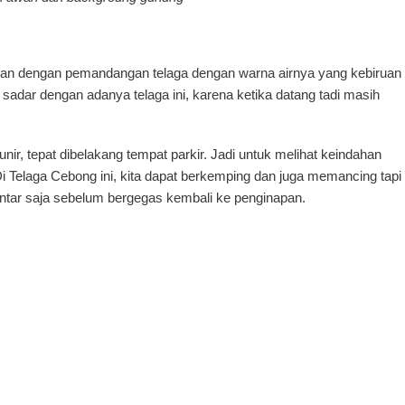
hkan dengan pemandangan telaga dengan warna airnya yang kebiruan
sadar dengan adanya telaga ini, karena ketika datang tadi masih
nir, tepat dibelakang tempat parkir. Jadi untuk melihat keindahan
 Di Telaga Cebong ini, kita dapat berkemping dan juga memancing tapi
ebentar saja sebelum bergegas kembali ke penginapan.