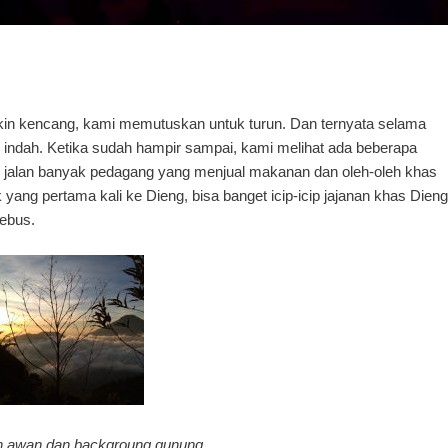
kin kencang, kami memutuskan untuk turun. Dan ternyata selama
 indah. Ketika sudah hampir sampai, kami melihat ada beberapa
ng jalan banyak pedagang yang menjual makanan dan oleh-oleh khas
k yang pertama kali ke Dieng, bisa banget icip-icip jajanan khas Dieng
rebus.
 awan dan backgroung gunung