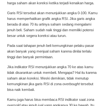
harga saham akan koreksi ketika terjadi kenaikan harga.
Garis RSI tersebut akan menunjukkan angka 0-100. Kamu
harus memperhatikan grafik angka RSI. Jika garis angka
berada di atas 70 itu artinya saham sedang mengalami
jenuh beli. Saham sudah naik tinggi dan memiliki potensi
besar untuk segera koreksi atau turun.
Pada saat tahapan jenuh beli kemungkinan pelaku pasar
akan banyak yang menjual saham karena dinilai terlalu
tinggi dan banyak permintaan.
Jika indikator RSI menunjukkan angka 70 ke atas kamu
tidak disarankan untuk membeli. Mengapa? Hal itu karena
saham akan koreksi. Meski demikian, tidak menutup
kemungkinan jika garis RSI di zona
overbought
tersebut
bisa naik kembali.
Kamu juga harus bisa membaca RSI indikator saat zona
oversold
atau jenuh jual yang angkanya 30 ke bawah. Itu