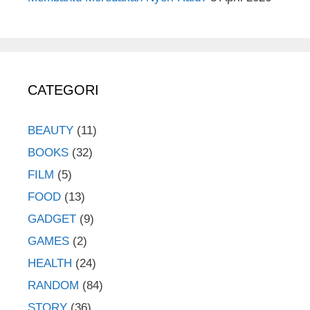
CATEGORI
BEAUTY
(11)
BOOKS
(32)
FILM
(5)
FOOD
(13)
GADGET
(9)
GAMES
(2)
HEALTH
(24)
RANDOM
(84)
STORY
(36)