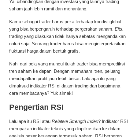
Ya, dibandingkan dengan investasi yang lainnya trading
saham jauh lebih rumit dan menantang.
Kamu sebagai trader harus peka terhadap kondisi global
yang bisa berpengaruh terhadap pergerakan saham.
Eits,
trading yang dilakukan tidak hanya sebatas mengandalkan
naluri saja. Seorang trader harus bisa menginterpretasikan
fluktuasi harga dalam bentuk grafis.
Nah, dari pola yang muncul itulah trader bisa memprediksi
tren saham ke depan. Dengan memahami tren, peluang
mendapatkan profit jauh lebih besar. Lalu apa itu yang
dimaksud indikator RSI di dalam trading dan bagaimana
cara membacanya? Yuk simak!
Pengertian RSI
Lalu apa itu RSI atau
Relative Strength Index
? Indikator RSI
merupakan indikator teknis yang diaplikasikan ke dalam
analisis pasar keuangan termasuk saham. RSI berperan