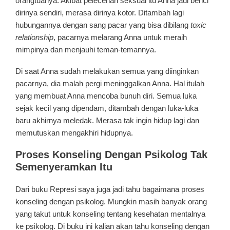
orangtuanya. Akibat pelecehan seksual itu Anna jadi benci
dirinya sendiri, merasa dirinya kotor. Ditambah lagi
hubungannya dengan sang pacar yang bisa dibilang
toxic
relationship
, pacarnya melarang Anna untuk meraih
mimpinya dan menjauhi teman-temannya.
Di saat Anna sudah melakukan semua yang diinginkan
pacarnya, dia malah pergi meninggalkan Anna. Hal itulah
yang membuat Anna mencoba bunuh diri. Semua luka
sejak kecil yang dipendam, ditambah dengan luka-luka
baru akhirnya meledak. Merasa tak ingin hidup lagi dan
memutuskan mengakhiri hidupnya.
Proses Konseling Dengan Psikolog Tak
Semenyeramkan Itu
Dari buku Represi saya juga jadi tahu bagaimana proses
konseling dengan psikolog. Mungkin masih banyak orang
yang takut untuk konseling tentang kesehatan mentalnya
ke psikolog. Di buku ini kalian akan tahu konseling dengan