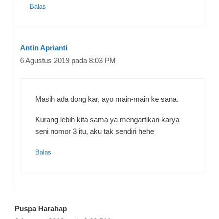
Balas
Antin Aprianti
6 Agustus 2019 pada 8:03 PM
Masih ada dong kar, ayo main-main ke sana.
Kurang lebih kita sama ya mengartikan karya
seni nomor 3 itu, aku tak sendiri hehe
Balas
Puspa Harahap