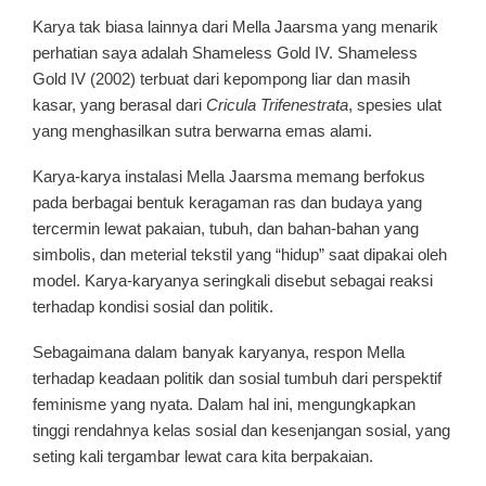
Karya tak biasa lainnya dari Mella Jaarsma yang menarik
perhatian saya adalah Shameless Gold IV. Shameless
Gold IV (2002) terbuat dari kepompong liar dan masih
kasar, yang berasal dari
Cricula Trifenestrata
, spesies ulat
yang menghasilkan sutra berwarna emas alami.
Karya-karya instalasi Mella Jaarsma memang berfokus
pada berbagai bentuk keragaman ras dan budaya yang
tercermin lewat pakaian, tubuh, dan bahan-bahan yang
simbolis, dan meterial tekstil yang “hidup” saat dipakai oleh
model. Karya-karyanya seringkali disebut sebagai reaksi
terhadap kondisi sosial dan politik.
Sebagaimana dalam banyak karyanya, respon Mella
terhadap keadaan politik dan sosial tumbuh dari perspektif
feminisme yang nyata. Dalam hal ini, mengungkapkan
tinggi rendahnya kelas sosial dan kesenjangan sosial, yang
seting kali tergambar lewat cara kita berpakaian.