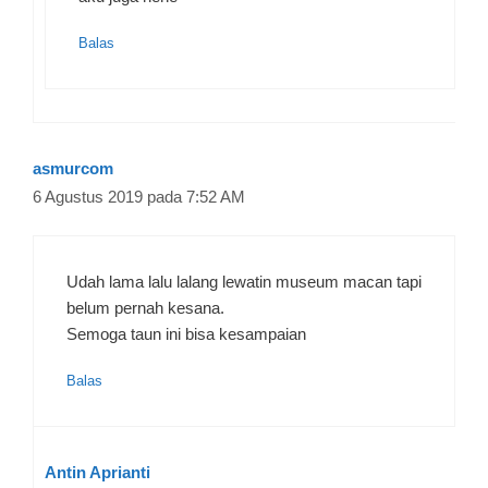
Balas
asmurcom
6 Agustus 2019 pada 7:52 AM
Udah lama lalu lalang lewatin museum macan tapi
belum pernah kesana.
Semoga taun ini bisa kesampaian
Balas
Antin Aprianti