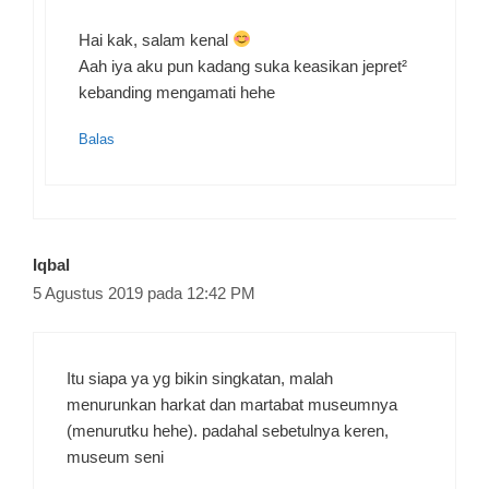
Hai kak, salam kenal
Aah iya aku pun kadang suka keasikan jepret²
kebanding mengamati hehe
Balas
Iqbal
5 Agustus 2019 pada 12:42 PM
Itu siapa ya yg bikin singkatan, malah
menurunkan harkat dan martabat museumnya
(menurutku hehe). padahal sebetulnya keren,
museum seni