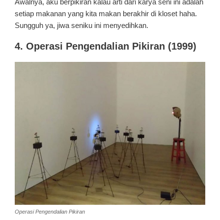
Awalnya, aku berpikiran kalau arti dari karya seni ini adalah
setiap makanan yang kita makan berakhir di kloset haha.
Sungguh ya, jiwa seniku ini menyedihkan.
4. Operasi Pengendalian Pikiran (1999)
Operasi Pengendalian Pikiran