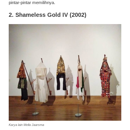
pintar-pintar memilihnya.
2. Shameless Gold IV (2002)
Karya lain Mella Jaarsma