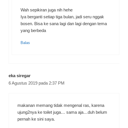
Wah sepikiran juga nih hehe
Iya berganti setiap tiga bulan, jadi seru nggak
bosen. Bisa ke sana lagi dan lagi dengan tema
yang berbeda
Balas
eka siregar
6 Agustus 2019 pada 2:37 PM
makanan memang tidak mengenal ras, karena
ujung2nya ke toilet juga… sama aja…duh belum
pernah ke sini saya.