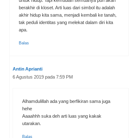
untuk hidup. Tapi kemudian semuanya pun akan
berakhir di kloset. Arti luas dari simbol itu adalah
akhir hidup kita sama, menjadi kembali ke tanah,
tak peduli identitas yang melekat dalam diri kita
apa.
Balas
Antin Aprianti
6 Agustus 2019 pada 7:59 PM
Alhamdulillah ada yang berfikiran sama juga
hehe
Aaaahhh suka deh arti luas yang kakak
utarakan.
Balas