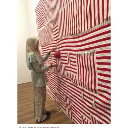
Dokumentasi @marlinajourney