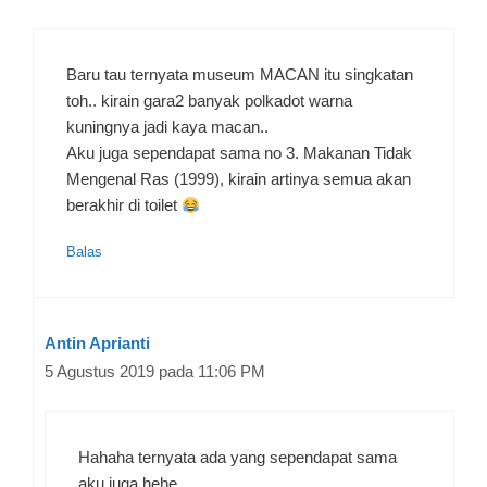
Baru tau ternyata museum MACAN itu singkatan
toh.. kirain gara2 banyak polkadot warna
kuningnya jadi kaya macan..
Aku juga sependapat sama no 3. Makanan Tidak
Mengenal Ras (1999), kirain artinya semua akan
berakhir di toilet
Balas
Antin Aprianti
5 Agustus 2019 pada 11:06 PM
Hahaha ternyata ada yang sependapat sama
aku juga hehe