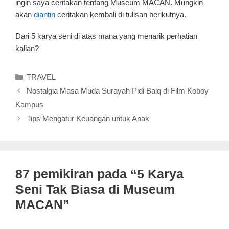
ingin saya ceritakan tentang Museum MACAN. Mungkin
akan
diantin
ceritakan kembali di tulisan berikutnya.
Dari 5 karya seni di atas mana yang menarik perhatian
kalian?
Kategori
TRAVEL
Nostalgia Masa Muda Surayah Pidi Baiq di Film Koboy
Kampus
Tips Mengatur Keuangan untuk Anak
87 pemikiran pada “5 Karya
Seni Tak Biasa di Museum
MACAN”