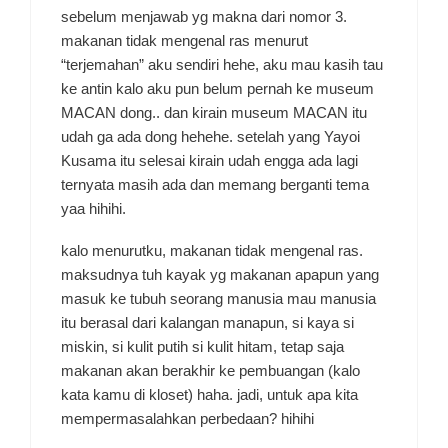
sebelum menjawab yg makna dari nomor 3.
makanan tidak mengenal ras menurut
“terjemahan” aku sendiri hehe, aku mau kasih tau
ke antin kalo aku pun belum pernah ke museum
MACAN dong.. dan kirain museum MACAN itu
udah ga ada dong hehehe. setelah yang Yayoi
Kusama itu selesai kirain udah engga ada lagi
ternyata masih ada dan memang berganti tema
yaa hihihi.
kalo menurutku, makanan tidak mengenal ras.
maksudnya tuh kayak yg makanan apapun yang
masuk ke tubuh seorang manusia mau manusia
itu berasal dari kalangan manapun, si kaya si
miskin, si kulit putih si kulit hitam, tetap saja
makanan akan berakhir ke pembuangan (kalo
kata kamu di kloset) haha. jadi, untuk apa kita
mempermasalahkan perbedaan? hihihi