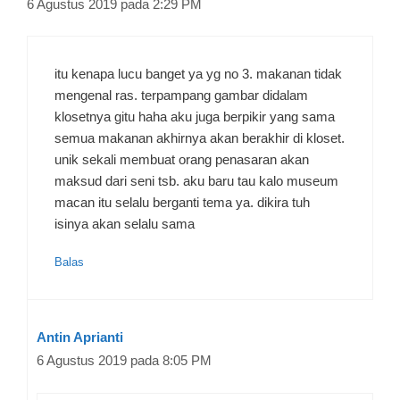
6 Agustus 2019 pada 2:29 PM
itu kenapa lucu banget ya yg no 3. makanan tidak
mengenal ras. terpampang gambar didalam
klosetnya gitu haha aku juga berpikir yang sama
semua makanan akhirnya akan berakhir di kloset.
unik sekali membuat orang penasaran akan
maksud dari seni tsb. aku baru tau kalo museum
macan itu selalu berganti tema ya. dikira tuh
isinya akan selalu sama
Balas
Antin Aprianti
6 Agustus 2019 pada 8:05 PM