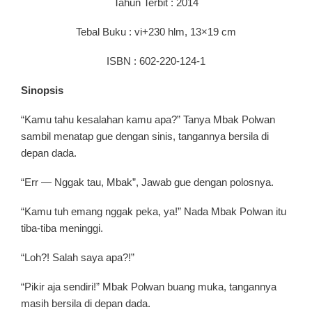
Tahun Terbit : 2014
Tebal Buku : vi+230 hlm, 13×19 cm
ISBN : 602-220-124-1
Sinopsis
“Kamu tahu kesalahan kamu apa?” Tanya Mbak Polwan
sambil menatap gue dengan sinis, tangannya bersila di
depan dada.
“Err — Nggak tau, Mbak”, Jawab gue dengan polosnya.
“Kamu tuh emang nggak peka, ya!” Nada Mbak Polwan itu
tiba-tiba meninggi.
“Loh?! Salah saya apa?!”
“Pikir aja sendiri!” Mbak Polwan buang muka, tangannya
masih bersila di depan dada.