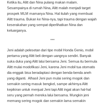
Ketika itu, Alitt dan Nina pulang makan malam.
Sesampainya di rumah Nina, Alitt malah menjadi target
prospek MLM mamanya Nina. Hal itulah yang membuat
Alitt trauma. Bukan ke Nina-nya, tapi trauma dengan wajah
keserakahan yang sempat diperlihatkan Nina dan
keluarganya.
***
Jeni adalah pelesetan dari tipe mobil Honda Genio, mobil
pertama yang Alitt beli dengan uangnya sendiri. Banyak
suka duka yang Alitt lalui bersama Jeni. Semua itu bermula
Alitt mulai modofikasi Jeni, karena Jeni mobil tua otomatis
dia enggak bisa beradaptasi dengan benda-benda aneh
yang diganti. Alhasil Jeni pun mulai sering mogok dan
semakin sering masuk bengkel, sampe akhirnya Alitt
kepikiran untuk menjual Jeni tapi Alitt ingat akan hal-hal
seru yang pernah mereka lalui bersama. Mungkin jeni
memang sering mogok dan semakin lama semakin