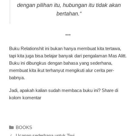
dengan pilihan itu, hubungan itu tidak akan
bertahan.”
***
Buku Relationshit ini bukan hanya membuat kita tertawa,
tapi kita juga bisa belajar banyak dari pengalaman Mas Alitt.
Buku ini dibungkus dengan bahasa yang sederhana,
membuat kita ikut terhanyut mengikuti alur cerita per-
babnya.
Jadi, apakah kalian sudah membaca buku ini? Share di
kolom komentar
Kategori
BOOKS
Ucapan sederhana untuk Tiwi