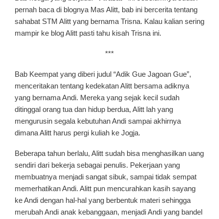
pernah baca di blognya Mas Alitt, bab ini bercerita tentang
sahabat STM Alitt yang bernama Trisna. Kalau kalian sering
mampir ke blog Alitt pasti tahu kisah Trisna ini.
***
Bab Keempat yang diberi judul “Adik Gue Jagoan Gue”,
menceritakan tentang kedekatan Alitt bersama adiknya
yang bernama Andi. Mereka yang sejak kecil sudah
ditinggal orang tua dan hidup berdua, Alitt lah yang
mengurusin segala kebutuhan Andi sampai akhirnya
dimana Alitt harus pergi kuliah ke Jogja.
Beberapa tahun berlalu, Alitt sudah bisa menghasilkan uang
sendiri dari bekerja sebagai penulis. Pekerjaan yang
membuatnya menjadi sangat sibuk, sampai tidak sempat
memerhatikan Andi. Alitt pun mencurahkan kasih sayang
ke Andi dengan hal-hal yang berbentuk materi sehingga
merubah Andi anak kebanggaan, menjadi Andi yang bandel