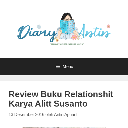
Langsung
ke
isi
Menu
Review Buku Relationshit
Karya Alitt Susanto
13 Desember 2016
oleh
Antin Aprianti