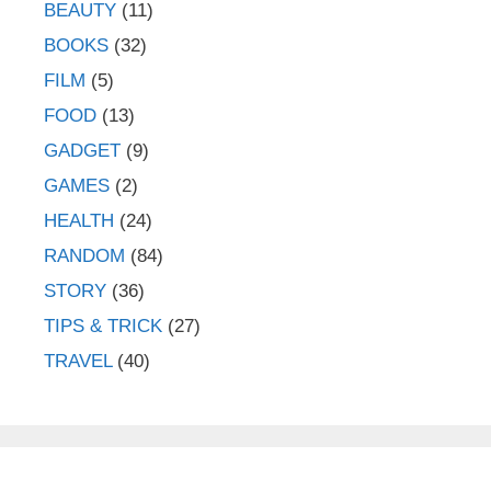
BEAUTY
(11)
BOOKS
(32)
FILM
(5)
FOOD
(13)
GADGET
(9)
GAMES
(2)
HEALTH
(24)
RANDOM
(84)
STORY
(36)
TIPS & TRICK
(27)
TRAVEL
(40)